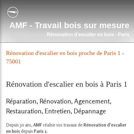
AMF - Travail bois sur mesure
Rénovation d'escalier en bois - Paris
Rénovation d'escalier en bois proche de Paris 1 -
75001
Rénovation d'escalier en bois à Paris 1
Réparation, Rénovation, Agencement,
Restauration, Entretien, Dépannage
Depuis 30 ans,
AMF
réalise vos travaux de
Rénovation d'escalier
en bois
depuis
Paris 1
.