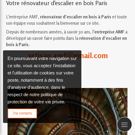
Votre rénovateur d'escalier en bois Paris
L'entreprise AMF,
rénovateur d'escalier en bois à Paris
et toute
son équipe vous souhaitent la bienvenue sur ce site.
Depuis de nombreuses années, à savoir 30 ans, l'
entreprise AMF
a
développé un savoir faire pointu dans la
rénovation d'escalier en
bois à Paris
.
artisan.amf@gmail.com
En poursuivant votre navigation sur
ce site, vous acceptez l'installation
et l'utilisation de cookies sur votre
poste, notamment à des fins
d'analyse d'audience, dans le
respect de notre politique de
protection de votre vie privée.
J'ai compris