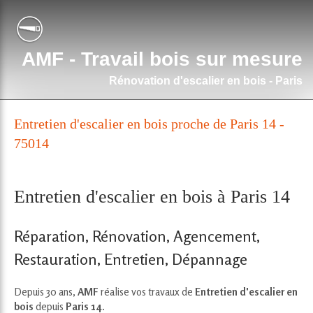
AMF - Travail bois sur mesure
Rénovation d'escalier en bois - Paris
Entretien d'escalier en bois proche de Paris 14 -
75014
Entretien d'escalier en bois à Paris 14
Réparation, Rénovation, Agencement,
Restauration, Entretien, Dépannage
Depuis 30 ans,
AMF
réalise vos travaux de
Entretien d'escalier en
bois
depuis
Paris 14
.